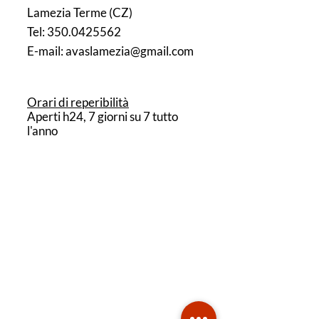
Lamezia Terme (CZ)
Tel: 350.0425562
E-mail: avaslamezia@gmail.com
Orari di reperibilità
Aperti h24, 7 giorni su 7 tutto
l'anno